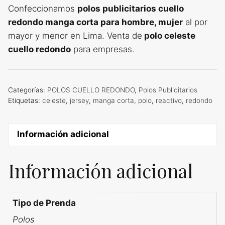
Confeccionamos
polos publicitarios cuello
redondo manga corta para hombre, mujer
al por
mayor y menor en Lima. Venta de
polo celeste
cuello redondo
para empresas.
Categorías:
POLOS CUELLO REDONDO
,
Polos Publicitarios
Etiquetas:
celeste
,
jersey
,
manga corta
,
polo
,
reactivo
,
redondo
Información adicional
Información adicional
Tipo de Prenda
Polos