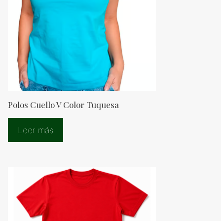
Polos Cuello V Color Tuquesa
Leer más