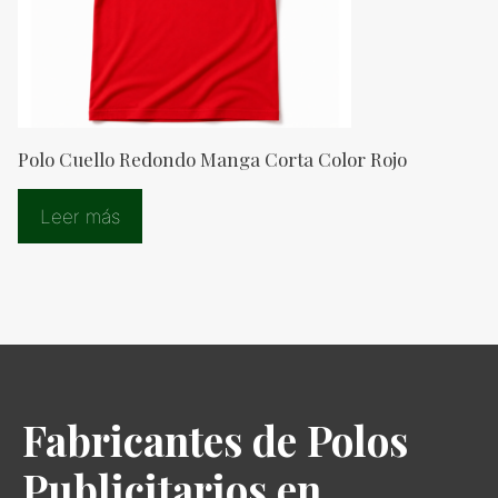
Polo Cuello Redondo Manga Corta Color Rojo
Leer más
Fabricantes de Polos
Publicitarios en