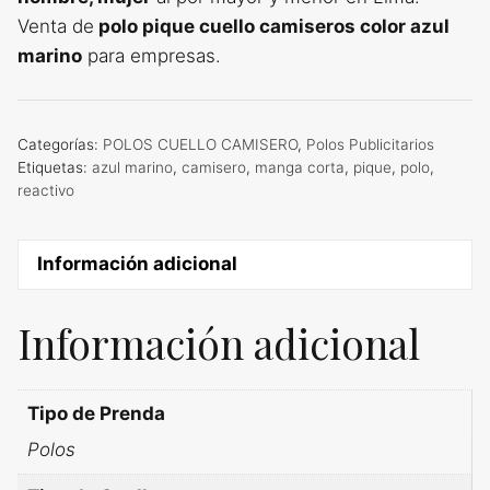
Venta de
polo pique cuello camiseros color azul
marino
para empresas.
Categorías:
POLOS CUELLO CAMISERO
,
Polos Publicitarios
Etiquetas:
azul marino
,
camisero
,
manga corta
,
pique
,
polo
,
reactivo
Información adicional
Información adicional
Tipo de Prenda
Polos