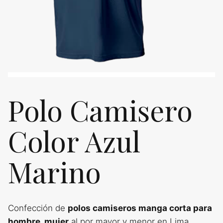
Polo Camisero
Color Azul
Marino
Confección de
polos camiseros manga corta para
hombre, mujer
al por mayor y menor en Lima.