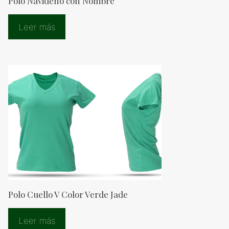
Polo Navideño con Nombre
Leer más
Polo Cuello V Color Verde Jade
Leer más