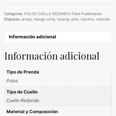
Categorías:
POLOS CUELLO REDONDO
,
Polos Publicitarios
Etiquetas:
jersey
,
manga corta
,
naranja
,
polo
,
reactivo
,
redondo
Información adicional
Información adicional
Tipo de Prenda
Polos
Tipo de Cuello
Cuello Redondo
Material y Composición