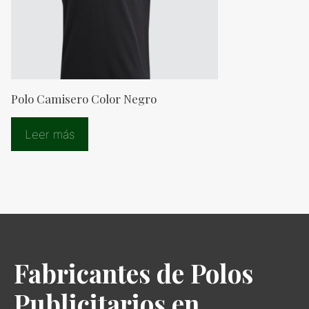
Polo Camisero Color Negro
Leer más
Fabricantes de Polos
Publicitarios en